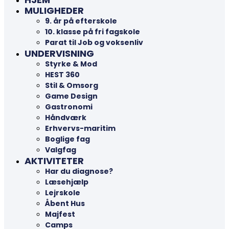
MULIGHEDER
9. år på efterskole
10. klasse på fri fagskole
Parat til Job og voksenliv
UNDERVISNING
Styrke & Mod
HEST 360
Stil & Omsorg
Game Design
Gastronomi
Håndværk
Erhvervs-maritim
Boglige fag
Valgfag
AKTIVITETER
Har du diagnose?
Læsehjælp
Lejrskole
Åbent Hus
Majfest
Camps