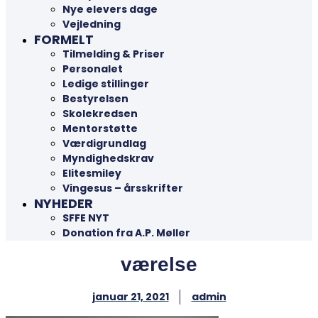
Nye elevers dage
Vejledning
FORMELT
Tilmelding & Priser
Personalet
Ledige stillinger
Bestyrelsen
Skolekredsen
Mentorstøtte
Værdigrundlag
Myndighedskrav
Elitesmiley
Vingesus – årsskrifter
NYHEDER
SFFE NYT
Donation fra A.P. Møller
værelse
januar 21, 2021
admin