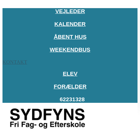
VEJLEDER
KALENDER
ÅBENT HUS
WEEKENDBUS
KONTAKT
ELEV
FORÆLDER
62231328