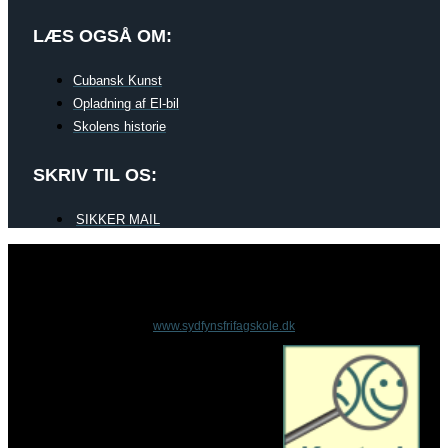
LÆS OGSÅ OM:
Cubansk Kunst
Opladning af El-bil
Skolens historie
SKRIV TIL OS:
SIKKER MAIL
www.sydfynsfrifagskole.dk