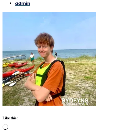
admin
Like this:
Loading…