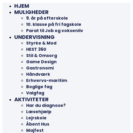
HJEM
MULIGHEDER
9. år på efterskole
10. klasse på fri fagskole
Parat til Job og voksenliv
UNDERVISNING
Styrke & Mod
HEST 360
Stil & Omsorg
Game Design
Gastronomi
Håndværk
Erhvervs-maritim
Boglige fag
Valgfag
AKTIVITETER
Har du diagnose?
Læsehjælp
Lejrskole
Åbent Hus
Majfest