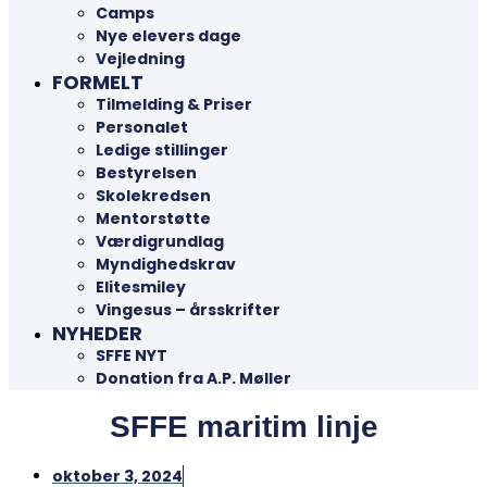
Camps
Nye elevers dage
Vejledning
FORMELT
Tilmelding & Priser
Personalet
Ledige stillinger
Bestyrelsen
Skolekredsen
Mentorstøtte
Værdigrundlag
Myndighedskrav
Elitesmiley
Vingesus – årsskrifter
NYHEDER
SFFE NYT
Donation fra A.P. Møller
SFFE maritim linje
oktober 3, 2024