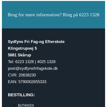
Brug for mere information? Ring på 6223 1328
Sydfyns Fri Fag-og Efterskole
Klingstrupvej 5
5881 Skårup
Tel: 6223 1328 | 4025 1328
post@sydfynsfrifagskole.dk
CVR: 20638230
EAN: 5790002655333
BESTILLING:
BUTIKKEN