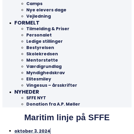
Camps
Nye elevers dage
Vejledning
FORMELT
Tilmelding & Priser
Personalet
Ledige stillinger
Bestyrelsen
Skolekredsen
Mentorstøtte
Værdigrundlag
Myndighedskrav
Elitesmiley
Vingesus – årsskrifter
NYHEDER
SFFE NYT
Donation fra A.P. Møller
Maritim linje på SFFE
oktober 3, 2024