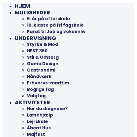
HJEM
MULIGHEDER
9. år på efterskole
10. klasse på fri fagskole
Parat til Job og voksenliv
UNDERVISNING
Styrke & Mod
HEST 360
Stil & Omsorg
Game Design
Gastronomi
Håndværk
Erhvervs-maritim
Boglige fag
Valgfag
AKTIVITETER
Har du diagnose?
Læsehjælp
Lejrskole
Åbent Hus
Majfest