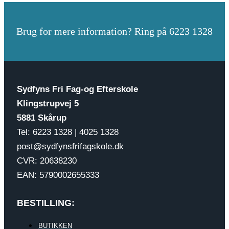
Brug for mere information? Ring på 6223 1328
Sydfyns Fri Fag-og Efterskole
Klingstrupvej 5
5881 Skårup
Tel: 6223 1328 | 4025 1328
post@sydfynsfrifagskole.dk
CVR: 20638230
EAN: 5790002655333
BESTILLING:
BUTIKKEN