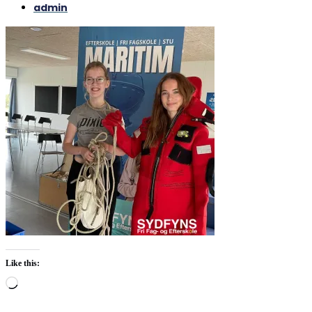
admin
Like this:
Loading…