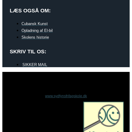
LÆS OGSÅ OM:
Cubansk Kunst
Opladning af El-bil
Skolens historie
SKRIV TIL OS:
SIKKER MAIL
www.sydfynsfrifagskole.dk