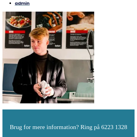
admin
Brug for mere information? Ring på 6223 1328