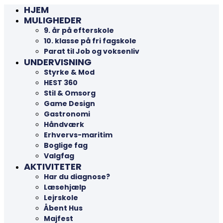
HJEM
MULIGHEDER
9. år på efterskole
10. klasse på fri fagskole
Parat til Job og voksenliv
UNDERVISNING
Styrke & Mod
HEST 360
Stil & Omsorg
Game Design
Gastronomi
Håndværk
Erhvervs-maritim
Boglige fag
Valgfag
AKTIVITETER
Har du diagnose?
Læsehjælp
Lejrskole
Åbent Hus
Majfest