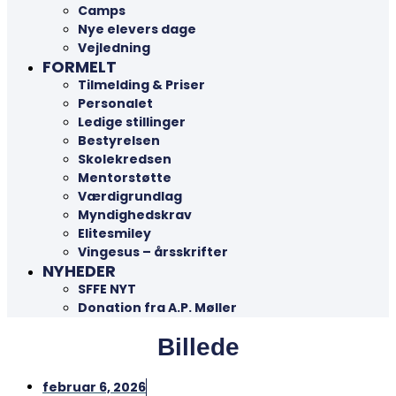
Camps
Nye elevers dage
Vejledning
FORMELT
Tilmelding & Priser
Personalet
Ledige stillinger
Bestyrelsen
Skolekredsen
Mentorstøtte
Værdigrundlag
Myndighedskrav
Elitesmiley
Vingesus – årsskrifter
NYHEDER
SFFE NYT
Donation fra A.P. Møller
Billede
februar 6, 2026