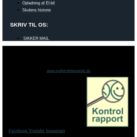
Opladning af El-bil
Skolens historie
SKRIV TIL OS:
SIKKER MAIL
www.sydfynsfrifagskole.dk
Facebook
Youtube
Instagram