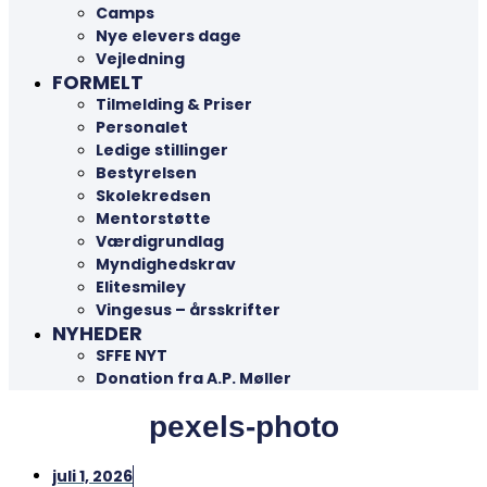
Camps
Nye elevers dage
Vejledning
FORMELT
Tilmelding & Priser
Personalet
Ledige stillinger
Bestyrelsen
Skolekredsen
Mentorstøtte
Værdigrundlag
Myndighedskrav
Elitesmiley
Vingesus – årsskrifter
NYHEDER
SFFE NYT
Donation fra A.P. Møller
pexels-photo
juli 1, 2026