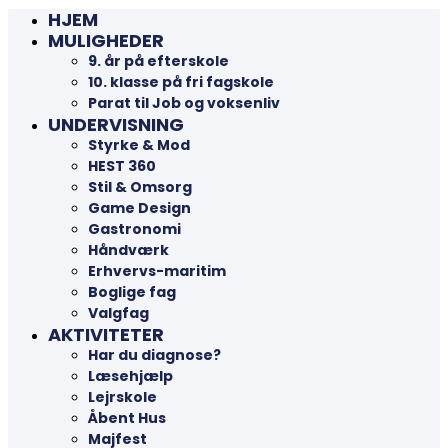
HJEM
MULIGHEDER
9. år på efterskole
10. klasse på fri fagskole
Parat til Job og voksenliv
UNDERVISNING
Styrke & Mod
HEST 360
Stil & Omsorg
Game Design
Gastronomi
Håndværk
Erhvervs-maritim
Boglige fag
Valgfag
AKTIVITETER
Har du diagnose?
Læsehjælp
Lejrskole
Åbent Hus
Majfest