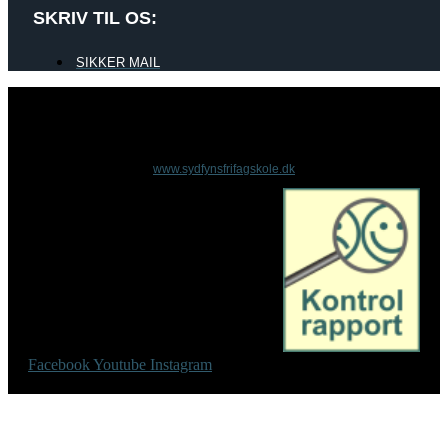
SKRIV TIL OS:
SIKKER MAIL
www.sydfynsfrifagskole.dk
Facebook
Youtube
Instagram