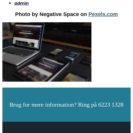
admin
Photo by Negative Space on
Pexels.com
Brug for mere information? Ring på 6223 1328