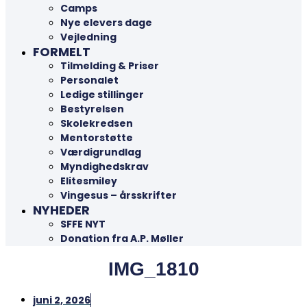
Camps
Nye elevers dage
Vejledning
FORMELT
Tilmelding & Priser
Personalet
Ledige stillinger
Bestyrelsen
Skolekredsen
Mentorstøtte
Værdigrundlag
Myndighedskrav
Elitesmiley
Vingesus – årsskrifter
NYHEDER
SFFE NYT
Donation fra A.P. Møller
IMG_1810
juni 2, 2026