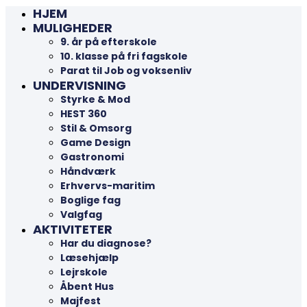
HJEM
MULIGHEDER
9. år på efterskole
10. klasse på fri fagskole
Parat til Job og voksenliv
UNDERVISNING
Styrke & Mod
HEST 360
Stil & Omsorg
Game Design
Gastronomi
Håndværk
Erhvervs-maritim
Boglige fag
Valgfag
AKTIVITETER
Har du diagnose?
Læsehjælp
Lejrskole
Åbent Hus
Majfest