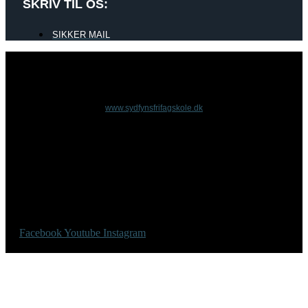
SKRIV TIL OS:
SIKKER MAIL
www.sydfynsfrifagskole.dk
Facebook
Youtube
Instagram