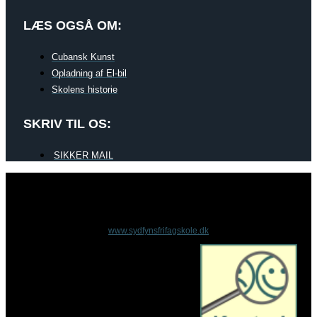
LÆS OGSÅ OM:
Cubansk Kunst
Opladning af El-bil
Skolens historie
SKRIV TIL OS:
SIKKER MAIL
www.sydfynsfrifagskole.dk