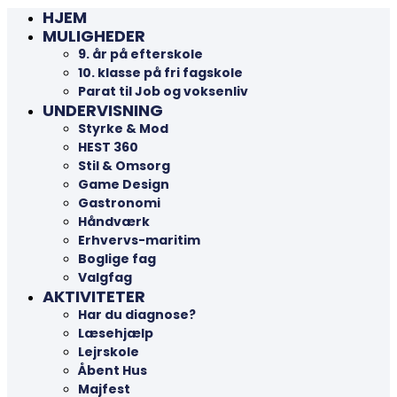
HJEM
MULIGHEDER
9. år på efterskole
10. klasse på fri fagskole
Parat til Job og voksenliv
UNDERVISNING
Styrke & Mod
HEST 360
Stil & Omsorg
Game Design
Gastronomi
Håndværk
Erhvervs-maritim
Boglige fag
Valgfag
AKTIVITETER
Har du diagnose?
Læsehjælp
Lejrskole
Åbent Hus
Majfest