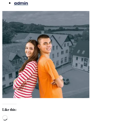
admin
Like this:
Loading…