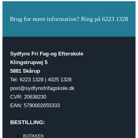
Brug for mere information? Ring på 6223 1328
Sydfyns Fri Fag-og Efterskole
Klingstrupvej 5
5881 Skårup
Tel: 6223 1328 | 4025 1328
post@sydfynsfrifagskole.dk
CVR: 20638230
EAN: 5790002655333
BESTILLING:
BUTIKKEN