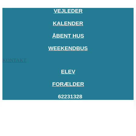
VEJLEDER
KALENDER
ÅBENT HUS
WEEKENDBUS
KONTAKT
ELEV
FORÆLDER
62231328