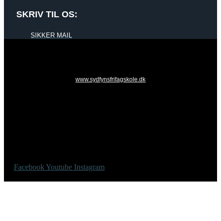
SKRIV TIL OS:
SIKKER MAIL
www.sydfynsfrifagskole.dk
Facebook
Youtube
Instagram