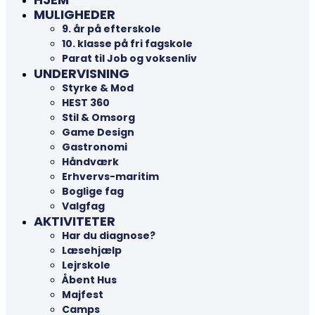
MULIGHEDER
9. år på efterskole
10. klasse på fri fagskole
Parat til Job og voksenliv
UNDERVISNING
Styrke & Mod
HEST 360
Stil & Omsorg
Game Design
Gastronomi
Håndværk
Erhvervs-maritim
Boglige fag
Valgfag
AKTIVITETER
Har du diagnose?
Læsehjælp
Lejrskole
Åbent Hus
Majfest
Camps