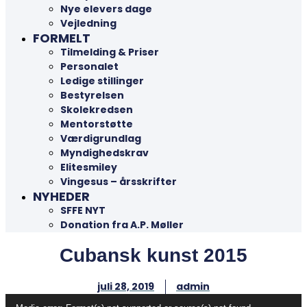
Nye elevers dage
Vejledning
FORMELT
Tilmelding & Priser
Personalet
Ledige stillinger
Bestyrelsen
Skolekredsen
Mentorstøtte
Værdigrundlag
Myndighedskrav
Elitesmiley
Vingesus – årsskrifter
NYHEDER
SFFE NYT
Donation fra A.P. Møller
Cubansk kunst 2015
juli 28, 2019
admin
Videoafspiller