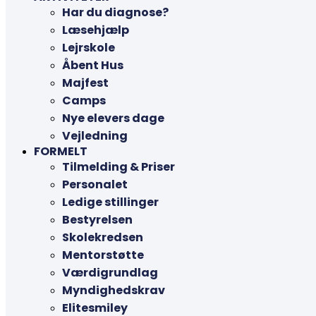
Har du diagnose?
Læsehjælp
Lejrskole
Åbent Hus
Majfest
Camps
Nye elevers dage
Vejledning
FORMELT
Tilmelding & Priser
Personalet
Ledige stillinger
Bestyrelsen
Skolekredsen
Mentorstøtte
Værdigrundlag
Myndighedskrav
Elitesmiley