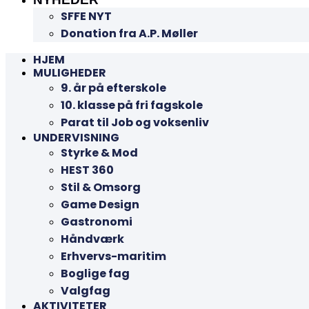
SFFE NYT
Donation fra A.P. Møller
HJEM
MULIGHEDER
9. år på efterskole
10. klasse på fri fagskole
Parat til Job og voksenliv
UNDERVISNING
Styrke & Mod
HEST 360
Stil & Omsorg
Game Design
Gastronomi
Håndværk
Erhvervs-maritim
Boglige fag
Valgfag
AKTIVITETER