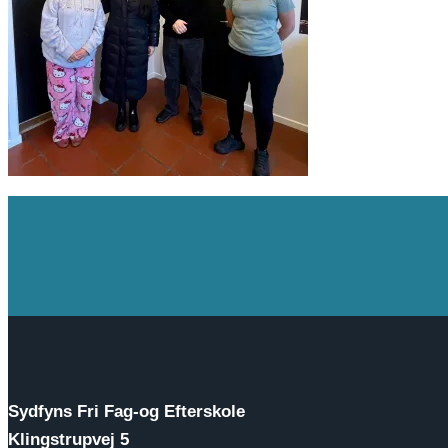
Sydfyns Fri Fag-og Efterskole
Klingstrupvej 5