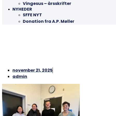
Vingesus – årsskrifter
NYHEDER
SFFE NYT
Donation fra A.P. Møller
november 21, 2025
admin