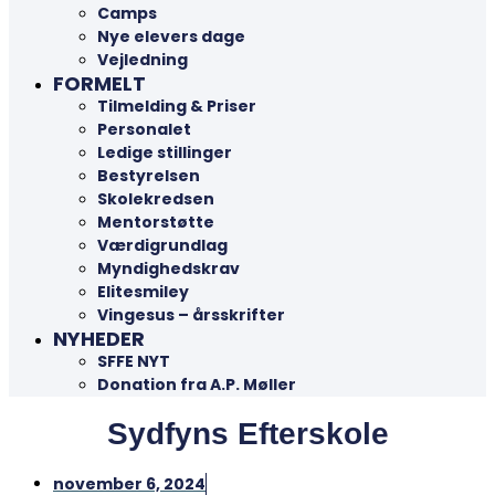
Camps
Nye elevers dage
Vejledning
FORMELT
Tilmelding & Priser
Personalet
Ledige stillinger
Bestyrelsen
Skolekredsen
Mentorstøtte
Værdigrundlag
Myndighedskrav
Elitesmiley
Vingesus – årsskrifter
NYHEDER
SFFE NYT
Donation fra A.P. Møller
Sydfyns Efterskole
november 6, 2024