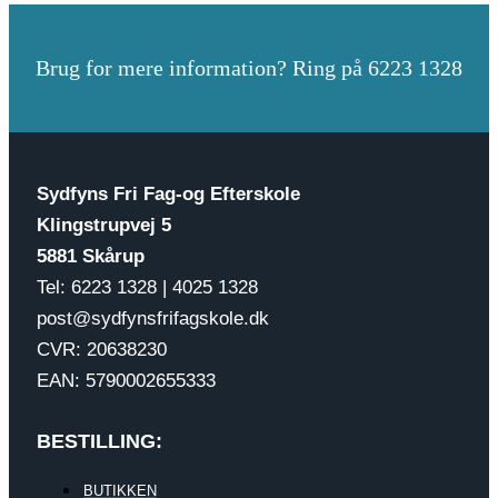
Brug for mere information? Ring på 6223 1328
Sydfyns Fri Fag-og Efterskole
Klingstrupvej 5
5881 Skårup
Tel: 6223 1328 | 4025 1328
post@sydfynsfrifagskole.dk
CVR: 20638230
EAN: 5790002655333
BESTILLING:
BUTIKKEN