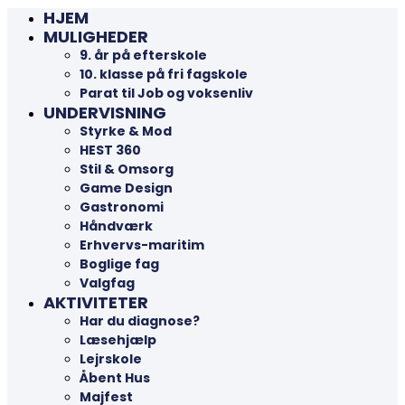
HJEM
MULIGHEDER
9. år på efterskole
10. klasse på fri fagskole
Parat til Job og voksenliv
UNDERVISNING
Styrke & Mod
HEST 360
Stil & Omsorg
Game Design
Gastronomi
Håndværk
Erhvervs-maritim
Boglige fag
Valgfag
AKTIVITETER
Har du diagnose?
Læsehjælp
Lejrskole
Åbent Hus
Majfest