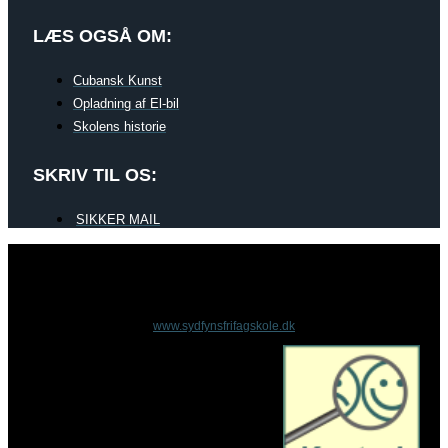
LÆS OGSÅ OM:
Cubansk Kunst
Opladning af El-bil
Skolens historie
SKRIV TIL OS:
SIKKER MAIL
www.sydfynsfrifagskole.dk