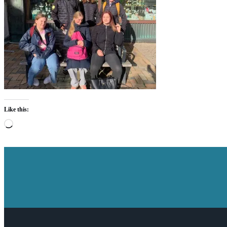
Like this:
Loading…