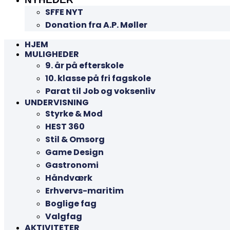
SFFE NYT
Donation fra A.P. Møller
HJEM
MULIGHEDER
9. år på efterskole
10. klasse på fri fagskole
Parat til Job og voksenliv
UNDERVISNING
Styrke & Mod
HEST 360
Stil & Omsorg
Game Design
Gastronomi
Håndværk
Erhvervs-maritim
Boglige fag
Valgfag
AKTIVITETER