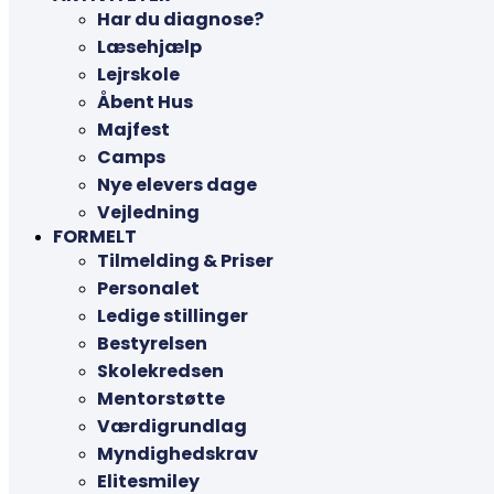
Har du diagnose?
Læsehjælp
Lejrskole
Åbent Hus
Majfest
Camps
Nye elevers dage
Vejledning
FORMELT
Tilmelding & Priser
Personalet
Ledige stillinger
Bestyrelsen
Skolekredsen
Mentorstøtte
Værdigrundlag
Myndighedskrav
Elitesmiley