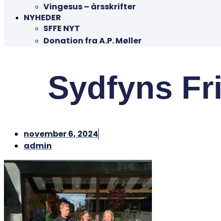
Vingesus – årsskrifter
NYHEDER
SFFE NYT
Donation fra A.P. Møller
Sydfyns Fr
november 6, 2024
admin