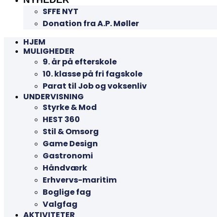
SFFE NYT
Donation fra A.P. Møller
HJEM
MULIGHEDER
9. år på efterskole
10. klasse på fri fagskole
Parat til Job og voksenliv
UNDERVISNING
Styrke & Mod
HEST 360
Stil & Omsorg
Game Design
Gastronomi
Håndværk
Erhvervs-maritim
Boglige fag
Valgfag
AKTIVITETER