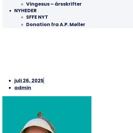
Vingesus – årsskrifter
NYHEDER
SFFE NYT
Donation fra A.P. Møller
juli 26, 2025
admin