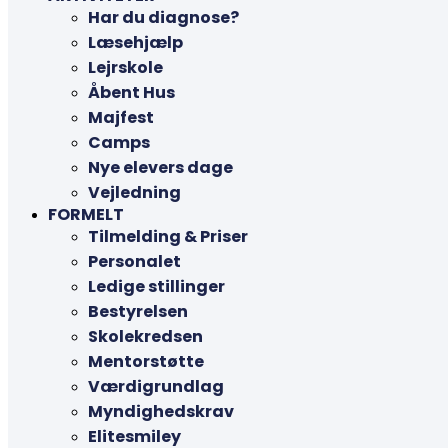
Har du diagnose?
Læsehjælp
Lejrskole
Åbent Hus
Majfest
Camps
Nye elevers dage
Vejledning
FORMELT
Tilmelding & Priser
Personalet
Ledige stillinger
Bestyrelsen
Skolekredsen
Mentorstøtte
Værdigrundlag
Myndighedskrav
Elitesmiley