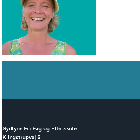
Sydfyns Fri Fag-og Efterskole
Klingstrupvej 5