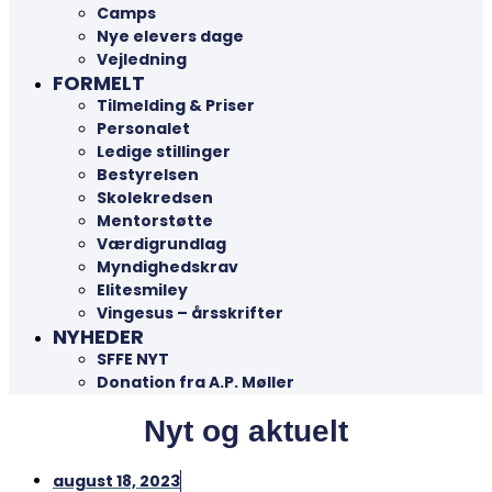
Camps
Nye elevers dage
Vejledning
FORMELT
Tilmelding & Priser
Personalet
Ledige stillinger
Bestyrelsen
Skolekredsen
Mentorstøtte
Værdigrundlag
Myndighedskrav
Elitesmiley
Vingesus – årsskrifter
NYHEDER
SFFE NYT
Donation fra A.P. Møller
Nyt og aktuelt
august 18, 2023