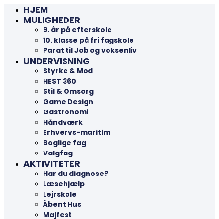
HJEM
MULIGHEDER
9. år på efterskole
10. klasse på fri fagskole
Parat til Job og voksenliv
UNDERVISNING
Styrke & Mod
HEST 360
Stil & Omsorg
Game Design
Gastronomi
Håndværk
Erhvervs-maritim
Boglige fag
Valgfag
AKTIVITETER
Har du diagnose?
Læsehjælp
Lejrskole
Åbent Hus
Majfest