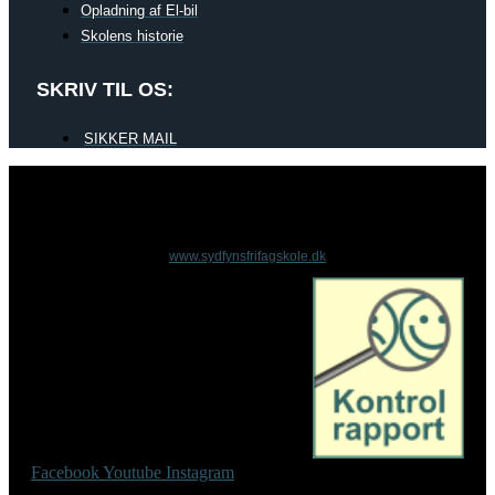
Opladning af El-bil
Skolens historie
SKRIV TIL OS:
SIKKER MAIL
www.sydfynsfrifagskole.dk
Facebook
Youtube
Instagram