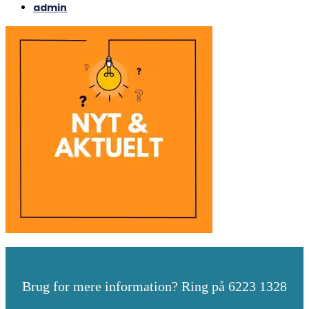
admin
Brug for mere information? Ring på 6223 1328